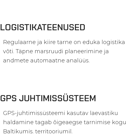
LOGISTIKATEENUSED
Regulaarne ja kiire tarne on eduka logistika
võti.
Täpne marsruudi planeerimine ja
andmete automaatne analüüs.
GPS JUHTIMISSÜSTEEM
GPS-juhtimissüsteemi kasutav laevastiku
haldamine tagab õigeaegse tarnimise kogu
Baltikumis.
territooriumil.