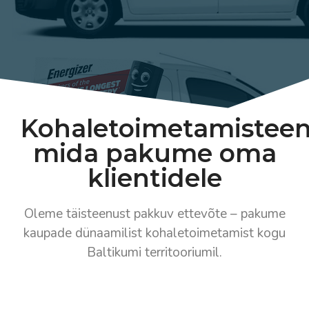
Kohaletoimetamisteen
mida pakume oma
klientidele
Oleme täisteenust pakkuv ettevõte – pakume
kaupade dünaamilist kohaletoimetamist kogu
Baltikumi territooriumil.