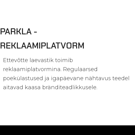
PARKLA -
REKLAAMIPLATVORM
Ettevõtte laevastik toimib
reklaamiplatvormina.
Regulaarsed
poekülastused ja igapäevane nähtavus teedel
aitavad kaasa bränditeadlikkusele.