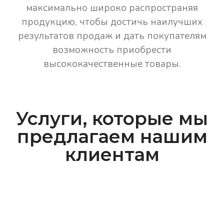
максимально широко распространяя
продукцию, чтобы достичь наилучших
результатов продаж и дать покупателям
возможность приобрести
высококачественные товары.
Услуги, которые мы
предлагаем нашим
клиентам